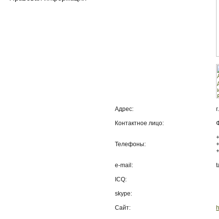
Адрес:
Контактное лицо:
Телефоны:
e-mail:
t
ICQ:
skype:
Сайт:
h