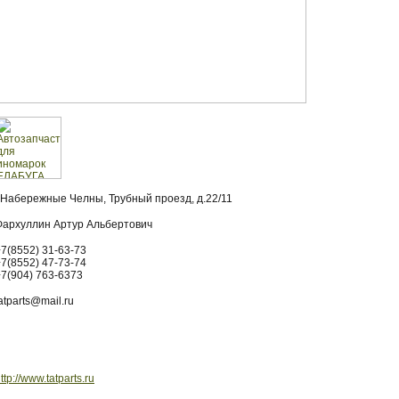
г.Набережные Челны, Трубный проезд, д.22/11
Фархуллин Артур Альбертович
+7(8552) 31-63-73
+7(8552) 47-73-74
+7(904) 763-6373
atparts@mail.ru
ttp://www.tatparts.ru