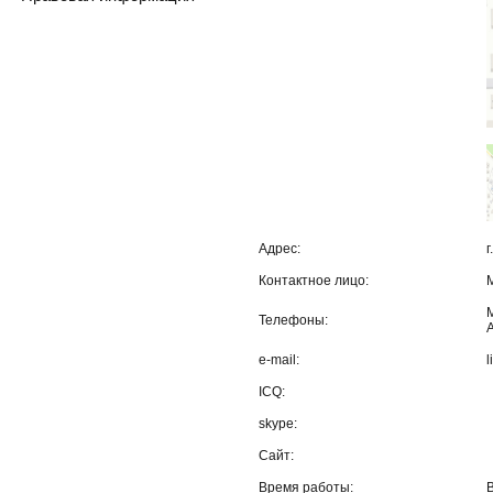
Адрес:
г
Контактное лицо:
Телефоны:
e-mail:
l
ICQ:
skype:
Сайт:
Время работы: