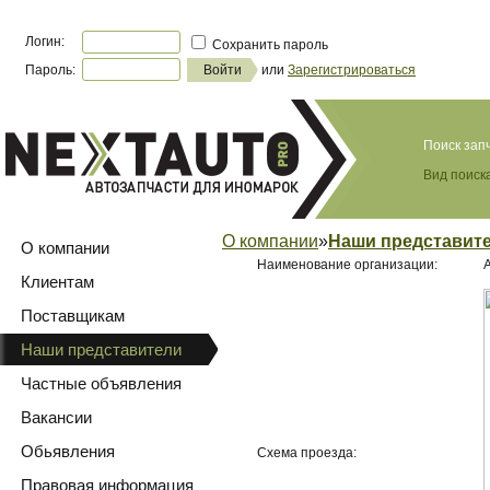
Логин:
Сохранить пароль
Пароль:
или
Зарегистрироваться
Поиск зап
Вид поиска
О компании
»
Наши представит
О компании
Наименование организации:
Клиентам
Поставщикам
Наши представители
Частные объявления
Вакансии
Обьявления
Схема проезда:
Правовая информация