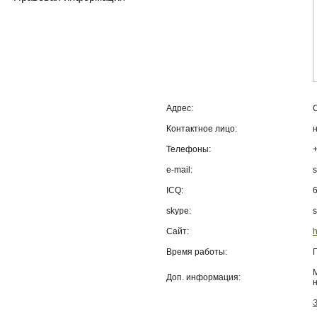
Адрес:
Контактное лицо:
Телефоны:
e-mail:
s
ICQ:
skype:
s
Сайт:
h
Время работы:
Доп. информация: